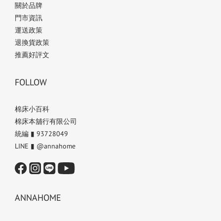
關於品牌
門市資訊
運送政策
退換貨政策
推薦好評文
FOLLOW
棉床小百科
棉床本舖行有限公司
統編 ▮ 93728049
LINE ▮ @annahome
ANNAHOME