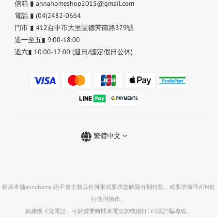
信箱 ▮ annahomeshop2015@gmail.com
電話 ▮ (04)2482-0664
門市 ▮ 412台中市大里區德芳南路379號
週一至五▮ 9:00-18:00
週六▮ 10:00-17:00 (週日/國定假日公休)
繁體中文
棉床本舖annahome 絕不會主動以任何形式要求您解除分期付款，或要求前往ATM進
行任何操作。
如接獲可疑電話，可於營業時間來電洽詢或撥打165防詐騙專線。