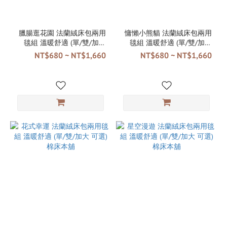
臘腸逛花園 法蘭絨床包兩用
慵懶小熊貓 法蘭絨床包兩用
毯組 溫暖舒適 (單/雙/加大
毯組 溫暖舒適 (單/雙/加大
可選) 棉床本舖
可選) 棉床本舖
NT$680 ~ NT$1,660
NT$680 ~ NT$1,660