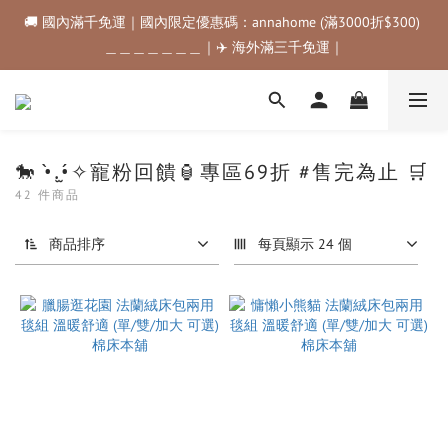
🚚 國內滿千免運｜國內限定優惠碼：annahome (滿3000折$300) 
🚚 國內滿千免運｜國內限定優惠碼：annahome (滿3000折$300) 
＿＿＿＿＿＿＿｜✈️ 海外滿三千免運｜
＿＿＿＿＿＿＿｜✈️ 海外滿三千免運｜
購物金折抵規範💰💰💰滿$500最高可折$50｜滿$1000最高可折
$100｜滿$3500最高可折$200｜滿$5000最高可折$300
🚚 國內滿千免運｜國內限定優惠碼：annahome (滿3000折$300) 
🐎 •̀.̫•́✧寵粉回饋🏮專區69折 #售完為止 🛒
＿＿＿＿＿＿＿｜✈️ 海外滿三千免運｜
42 件商品
商品排序
每頁顯示 24 個