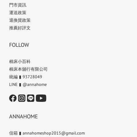
門市資訊
運送政策
退換貨政策
推薦好評文
FOLLOW
棉床小百科
棉床本舖行有限公司
統編 ▮ 93728049
LINE ▮ @annahome
ANNAHOME
信箱 ▮ annahomeshop2015@gmail.com