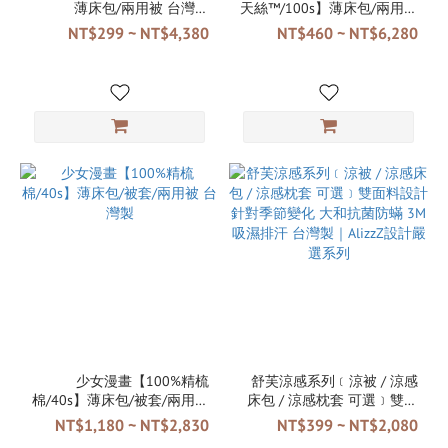
薄床包/兩用被 台灣製
天絲™/100s】薄床包/兩用被
TENCEL™ Lyocel
台灣製 TENCEL™ Lyocel
NT$299 ~ NT$4,380
NT$460 ~ NT$6,280
少女漫畫【100%精梳
舒芙涼感系列﹝涼被 / 涼感
棉/40s】薄床包/被套/兩用被
床包 / 涼感枕套 可選﹞雙面
台灣製
料設計 針對季節變化 大和抗
NT$1,180 ~ NT$2,830
NT$399 ~ NT$2,080
菌防蟎 3M吸濕排汗 台灣製