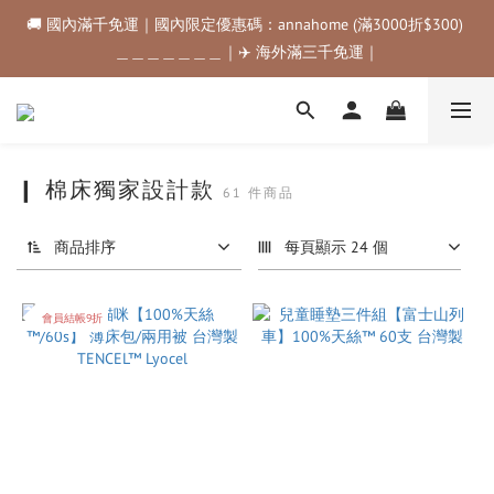
🚚 國內滿千免運｜國內限定優惠碼：annahome (滿3000折$300) 
🚚 國內滿千免運｜國內限定優惠碼：annahome (滿3000折$300) 
＿＿＿＿＿＿＿｜✈️ 海外滿三千免運｜
＿＿＿＿＿＿＿｜✈️ 海外滿三千免運｜
購物金折抵規範💰💰💰滿$500最高可折$50｜滿$1000最高可折
$100｜滿$3500最高可折$200｜滿$5000最高可折$300
🚚 國內滿千免運｜國內限定優惠碼：annahome (滿3000折$300) 
❙ 棉床獨家設計款
61 件商品
＿＿＿＿＿＿＿｜✈️ 海外滿三千免運｜
商品排序
每頁顯示 24 個
會員結帳9折