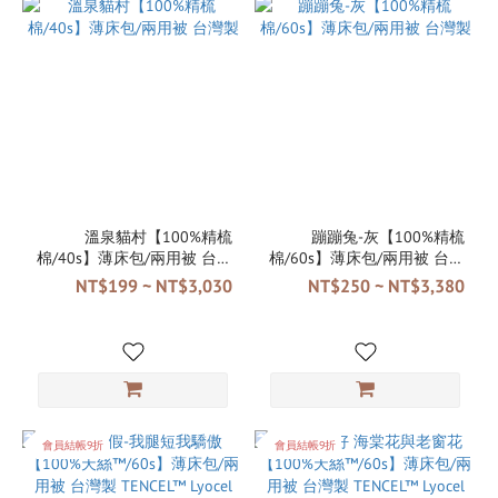
溫泉貓村【100%精梳
蹦蹦兔-灰【100%精梳
棉/40s】薄床包/兩用被 台灣
棉/60s】薄床包/兩用被 台灣
製
製
NT$199 ~ NT$3,030
NT$250 ~ NT$3,380
會員結帳9折
會員結帳9折