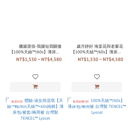
臘腸渡假-我腿短我驕傲
歲月靜好 海棠花與老窗花
【100%天絲™/60s】薄床包/
【100%天絲™/60s】薄床包/
兩用被 台灣製 TENCEL™
兩用被 台灣製 TENCEL™
NT$1,530 ~ NT$4,580
NT$1,530 ~ NT$4,580
Lyocel
Lyocel
會員85折
會員結帳9折