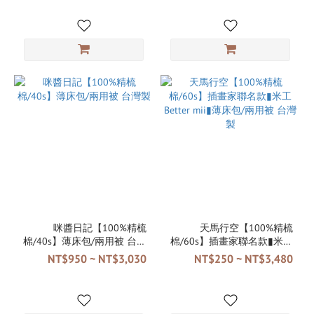
咪醬日記【100%精梳
天馬行空【100%精梳
棉/40s】薄床包/兩用被 台灣
棉/60s】插畫家聯名款▮米工
製
Better mii▮薄床包/兩用被 台
NT$950 ~ NT$3,030
NT$250 ~ NT$3,480
灣製