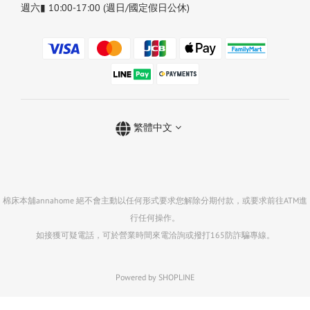
週六▮ 10:00-17:00 (週日/國定假日公休)
繁體中文
棉床本舖annahome 絕不會主動以任何形式要求您解除分期付款，或要求前往ATM進
行任何操作。
如接獲可疑電話，可於營業時間來電洽詢或撥打165防詐騙專線。
Powered by SHOPLINE