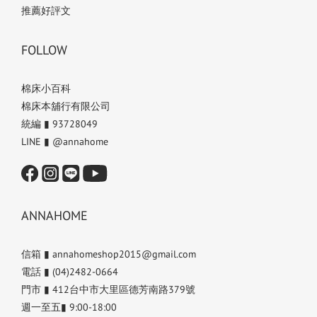
推薦好評文
FOLLOW
棉床小百科
棉床本舖行有限公司
統編 ▮ 93728049
LINE ▮ @annahome
ANNAHOME
信箱 ▮ annahomeshop2015@gmail.com
電話 ▮ (04)2482-0664
門市 ▮ 412台中市大里區德芳南路379號
週一至五▮ 9:00-18:00