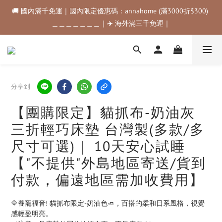
＿＿＿＿＿＿＿｜✈️ 海外滿三千免運｜
🚚 國內滿千免運｜國內限定優惠碼：annahome (滿3000折$300) 
＿＿＿＿＿＿＿｜✈️ 海外滿三千免運｜
購物金折抵規範💰💰💰滿$500最高可折$50｜滿$1000最高可折
$100｜滿$3500最高可折$200｜滿$5000最高可折$300
🚚 國內滿千免運｜國內限定優惠碼：annahome (滿3000折$300) 
＿＿＿＿＿＿＿｜✈️ 海外滿三千免運｜
分享到
【團購限定】貓抓布-奶油灰
三折輕巧床墊 台灣製(多款/多
尺寸可選)｜ 10天安心試睡
【"不提供"外島地區寄送/貨到
付款，偏遠地區需加收費用】
🔷養寵福音! 貓抓布限定-奶油色🧈，百搭的柔和日系風格，視覺
感輕盈明亮。