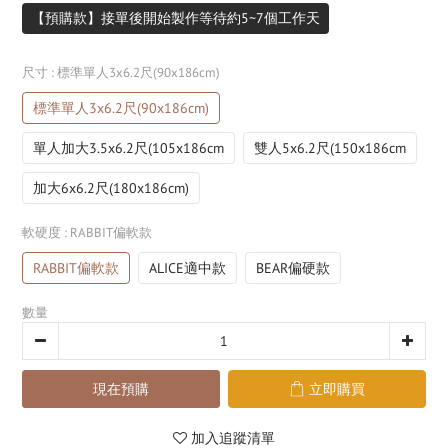
【預購款】接單後開始製作等待約5~7個工作天
尺寸
: 標準單人3x6.2尺(90x186cm)
標準單人3x6.2尺(90x186cm)
單人加大3.5x6.2尺(105x186cm
雙人5x6.2尺(150x186cm
加大6x6.2尺(180x186cm)
軟硬度
: RABBIT偏軟款
RABBIT偏軟款
ALICE適中款
BEAR偏硬款
數量
現在預購
立即購買
加入追蹤清單