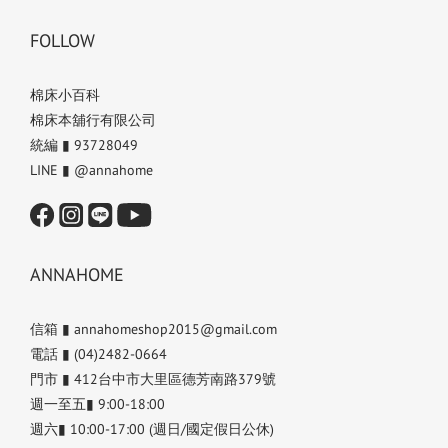
FOLLOW
棉床小百科
棉床本舖行有限公司
統編 ▮ 93728049
LINE ▮ @annahome
ANNAHOME
信箱 ▮ annahomeshop2015@gmail.com
電話 ▮ (04)2482-0664
門市 ▮ 412台中市大里區德芳南路379號
週一至五▮ 9:00-18:00
週六▮ 10:00-17:00 (週日/國定假日公休)