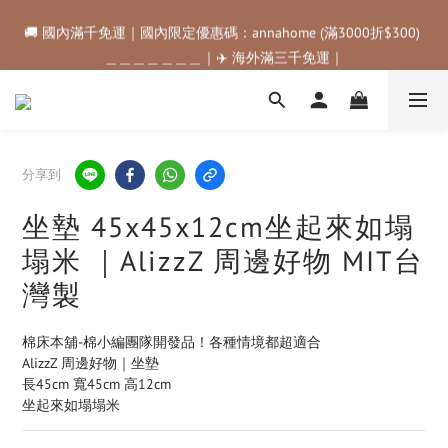
🚚 國內滿千免運｜國內限定優惠碼：annahome (滿3000折$300) 
🚚 國內滿千免運｜國內限定優惠碼：annahome (滿3000折$300) 
＿＿＿＿＿＿＿｜✈️ 海外滿三千免運｜
＿＿＿＿＿＿＿｜✈️ 海外滿三千免運｜
購物金折抵規範💰💰💰滿$500最高可折$50｜滿$1000最高可折
$100｜滿$3500最高可折$200｜滿$5000最高可折$300
🚚 國內滿千免運｜國內限定優惠碼：annahome (滿3000折$300) 
分享到
＿＿＿＿＿＿＿｜✈️ 海外滿三千免運｜
坐墊 45x45x12cm坐起來如塌
塌米 ｜AlizzZ 周邊好物 MIT台
灣製
棉床本舖-棉小編團隊開發品！各種情境都超適合
AlizzZ 周邊好物｜坐墊
長45cm 寬45cm 高12cm
坐起來如塌塌米