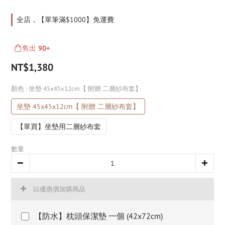
全店，【單筆滿$1000】免運費
售出
90+
NT$1,380
顏色
: 坐墊 45x45x12cm【 附贈 二層紗布套】
坐墊 45x45x12cm【 附贈 二層紗布套】
【單買】坐墊用二層紗布套
數量
以優惠價加購商品
【防水】枕頭保潔墊 一個 (42x72cm)