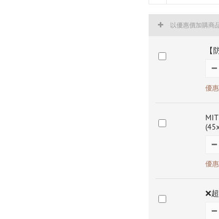
以優惠價加購商
【防
優惠價
MI
(45
優惠價
❌超