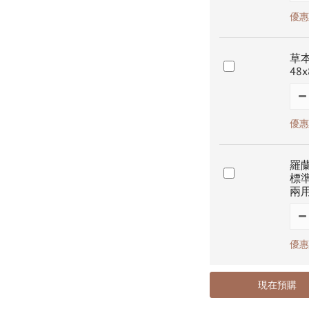
優惠價
草本
48
優惠價
羅蘭
標準
兩用
優惠價
現在預購