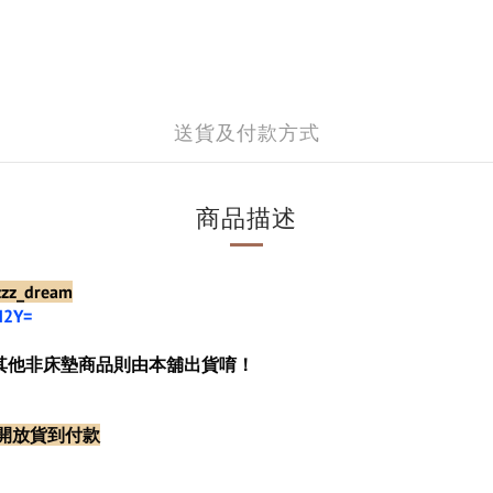
送貨及付款方式
商品描述
zz_dream
M2Y=
其他非床墊商品則由本舖出貨唷！
開放貨到付款