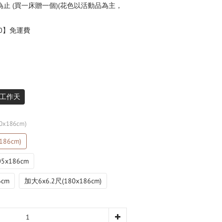
止 (買一床贈一個)(花色以活動品為主，
0】免運費
工作天
x186cm)
86cm)
5x186cm
6cm
加大6x6.2尺(180x186cm)