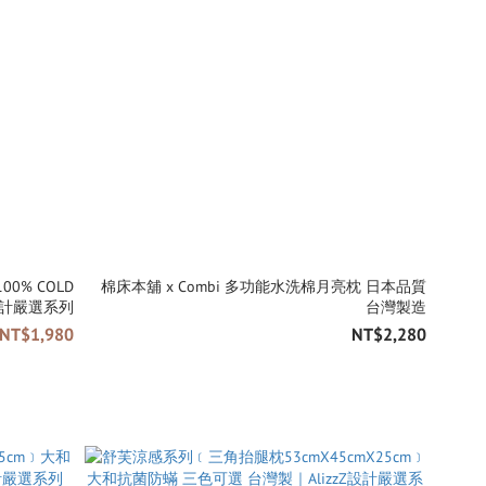
棉床本舖 x Combi 多功能水洗棉月亮枕 日本品質
zzZ設計嚴選系列
台灣製造
 NT$1,980
NT$2,280