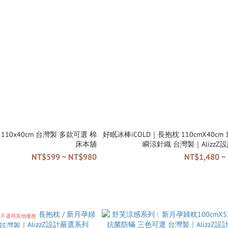
棉
好眠冰棒iCOLD｜長抱枕 110cmX40cm 100% COLD
床本舖
瞬涼針織 台灣製｜Ali
NT$599 ~ NT$980
NT$1,480 ~
｜不適用其他優惠