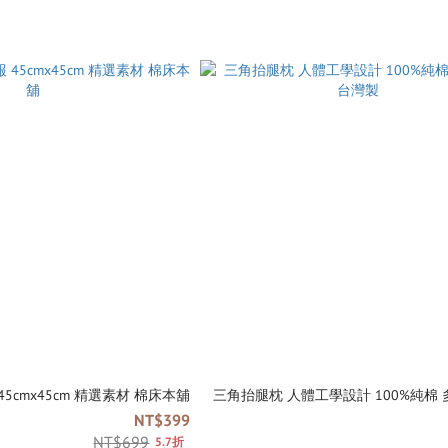
限量抱枕 國語日報 45cmx45cm 精選素材 棉床本舖
三角抬腿枕 人體工學設計 100%純棉 
NT$399
NT$699
5.7折