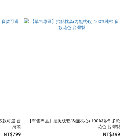
多款可選 台
【單售專區】抬腿枕套(內無枕心) 100%純棉 多款
灣製
花色 台灣製
NT$799
NT$399