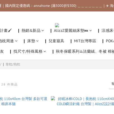
運｜國內限定優惠碼：annahome (滿3000折$300) ＿＿＿＿＿＿＿｜✈️
運｜國內限定優惠碼：annahome (滿3000折$300) ＿＿＿＿＿＿＿｜✈️
滿$500最高可折$50｜滿$1000最高可折$100｜滿$3500最高可折$200｜
運｜國內限定優惠碼：annahome (滿3000折$300) ＿＿＿＿＿＿＿｜✈️
畫🖌️
❙ 熱銷&新品
❙ AlizzZ愛麗絲床墊🛌
❙ 涼感床
他抱枕周邊
❙ 床墊
❙ 兒童寢具
❙ MIT台灣專區
❙ PO
友
❙ 找尺寸/特殊風格
❙ 秋冬保暖系列♨️法蘭絨、冬被 棉
/
❙ 靠枕/抱枕
枕
28 件商品