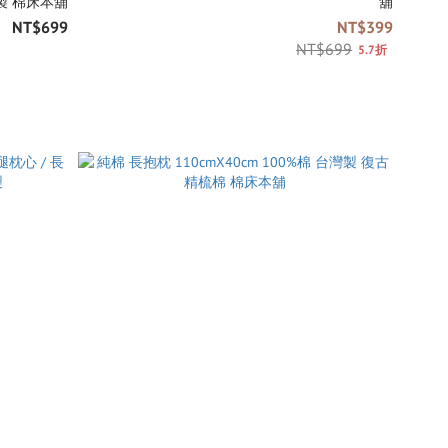
製 棉床本舖
舖
NT$699
NT$399
NT$699
5.7折