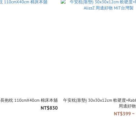
長抱枕 110cmX40cm 棉床本舖
午安枕(靠墊) 30x30x12cm 軟硬度=Rabbi
周邊好物 
NT$830
NT$399 ~