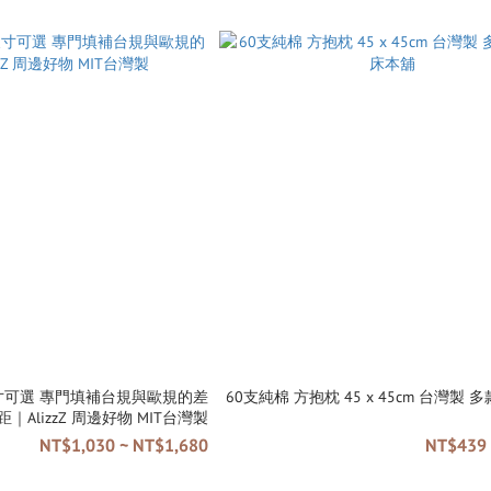
寸可選 專門填補台規與歐規的差
60支純棉 方抱枕 45 x 45cm 台灣製 多款可選 棉床
距｜AlizzZ 周邊好物 MIT台灣製
NT$1,030 ~ NT$1,680
NT$439 