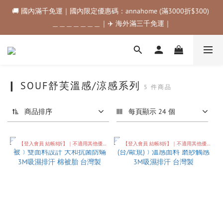
🚚 國內滿千免運｜國內限定優惠碼：annahome (滿3000折$300) 
🚚 國內滿千免運｜國內限定優惠碼：annahome (滿3000折$300) 
＿＿＿＿＿＿＿｜✈️ 海外滿三千免運｜
＿＿＿＿＿＿＿｜✈️ 海外滿三千免運｜
購物金折抵規範💰💰💰滿$500最高可折$50｜滿$1000最高可折
$100｜滿$3500最高可折$200｜滿$5000最高可折$300
🚚 國內滿千免運｜國內限定優惠碼：annahome (滿3000折$300) 
❙ SOUF舒芙溫感/涼感系列
5 件商品
＿＿＿＿＿＿＿｜✈️ 海外滿三千免運｜
商品排序
每頁顯示 24 個
【登入會員 結帳8折】｜不適用其他優惠
【登入會員 結帳8折】｜不適用其他優惠