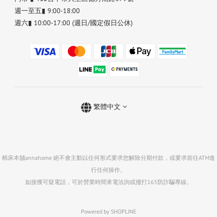
週一至五▮ 9:00-18:00
週六▮ 10:00-17:00 (週日/國定假日公休)
繁體中文
棉床本舖annahome 絕不會主動以任何形式要求您解除分期付款，或要求前往ATM進
行任何操作。
如接獲可疑電話，可於營業時間來電洽詢或撥打165防詐騙專線。
Powered by SHOPLINE