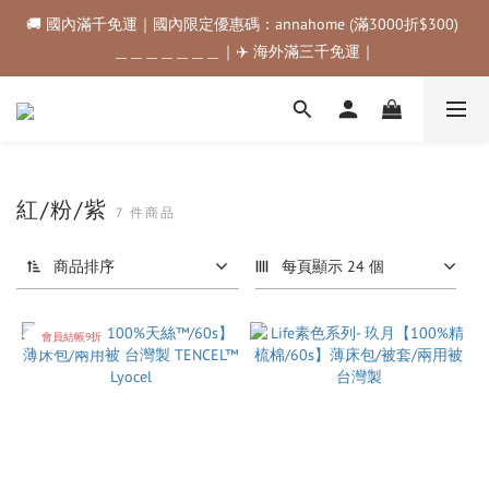
🚚 國內滿千免運｜國內限定優惠碼：annahome (滿3000折$300) 
🚚 國內滿千免運｜國內限定優惠碼：annahome (滿3000折$300) 
＿＿＿＿＿＿＿｜✈️ 海外滿三千免運｜
＿＿＿＿＿＿＿｜✈️ 海外滿三千免運｜
購物金折抵規範💰💰💰滿$500最高可折$50｜滿$1000最高可折
$100｜滿$3500最高可折$200｜滿$5000最高可折$300
🚚 國內滿千免運｜國內限定優惠碼：annahome (滿3000折$300) 
＿＿＿＿＿＿＿｜✈️ 海外滿三千免運｜
紅/粉/紫
7 件商品
商品排序
每頁顯示 24 個
會員結帳9折