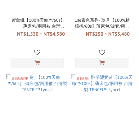
紫拿鐵【100%天絲™/60s】
Life素色系列- 玖月【100%精
薄床包/兩用被 台灣製
梳棉/60s】薄床包/被套/兩用
TENCEL™ Lyocel
被 台灣製
NT$1,530 ~ NT$4,580
NT$250 ~ NT$3,480
會員結帳9折
會員85折