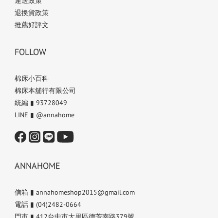
運送政策
退換貨政策
推薦好評文
FOLLOW
棉床小百科
棉床本舖行有限公司
統編 ▮ 93728049
LINE ▮ @annahome
ANNAHOME
信箱 ▮ annahomeshop2015@gmail.com
電話 ▮ (04)2482-0664
門市 ▮ 412台中市大里區德芳南路379號