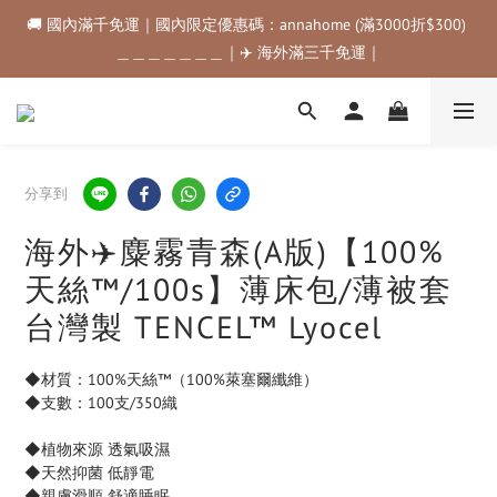
🚚 國內滿千免運｜國內限定優惠碼：annahome (滿3000折$300) 
🚚 國內滿千免運｜國內限定優惠碼：annahome (滿3000折$300) 
＿＿＿＿＿＿＿｜✈️ 海外滿三千免運｜
＿＿＿＿＿＿＿｜✈️ 海外滿三千免運｜
購物金折抵規範💰💰💰滿$500最高可折$50｜滿$1000最高可折
$100｜滿$3500最高可折$200｜滿$5000最高可折$300
🚚 國內滿千免運｜國內限定優惠碼：annahome (滿3000折$300) 
分享到
＿＿＿＿＿＿＿｜✈️ 海外滿三千免運｜
海外✈️麋霧青森(A版)【100%
天絲™/100s】薄床包/薄被套
台灣製 TENCEL™ Lyocel
◆材質：100%天絲™（100%萊塞爾纖維）
◆支數：100支/350織
◆植物來源 透氣吸濕
◆天然抑菌 低靜電
◆親膚滑順 舒適睡眠