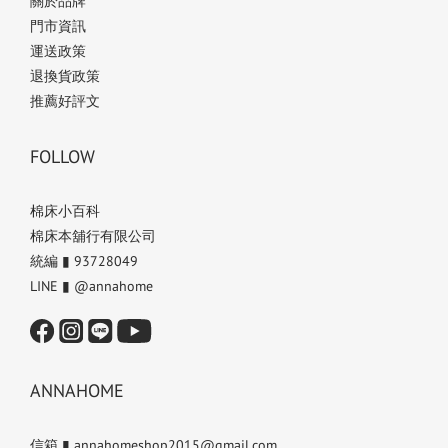
關於品牌
門市資訊
運送政策
退換貨政策
推薦好評文
FOLLOW
棉床小百科
棉床本舖行有限公司
統編 ▮ 93728049
LINE ▮ @annahome
ANNAHOME
信箱 ▮ annahomeshop2015@gmail.com