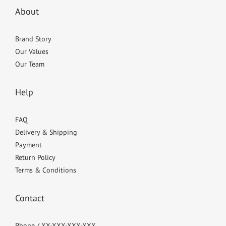
About
Brand Story
Our Values
Our Team
Help
FAQ
Delivery & Shipping
Payment
Return Policy
Terms & Conditions
Contact
Phone / XX-XXX-XXX-XXX