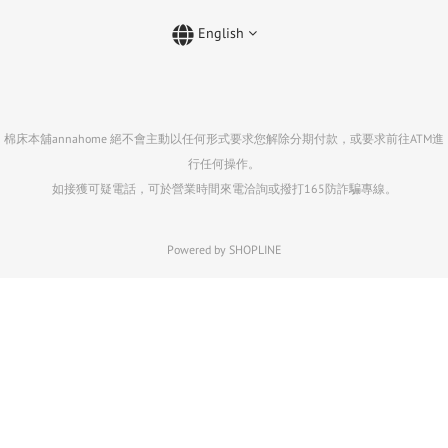
English
棉床本舖annahome 絕不會主動以任何形式要求您解除分期付款，或要求前往ATM進
行任何操作。
如接獲可疑電話，可於營業時間來電洽詢或撥打165防詐騙專線。
Powered by SHOPLINE