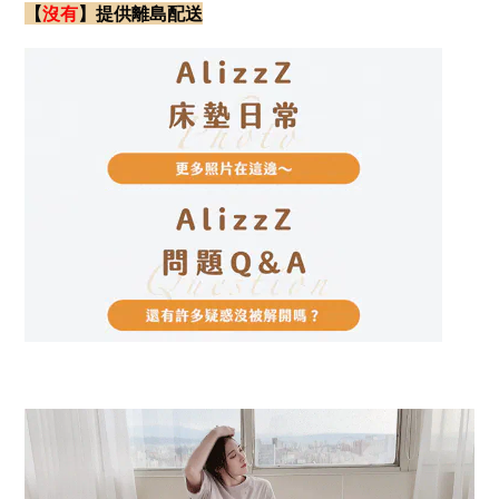
【
沒有
】
提供離島配送