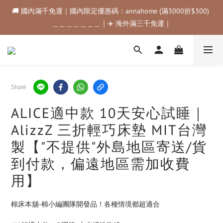
🚚 國內滿千免運｜國內限定優惠碼：annahome (滿3000折$300) 
🚚 國內滿千免運｜國內限定優惠碼：annahome (滿3000折$300) 
＿＿＿＿＿＿＿｜✈️ 海外滿三千免運｜
＿＿＿＿＿＿＿｜✈️ 海外滿三千免運｜
購物金折抵規範💰💰💰滿$500最高可折$50｜滿$1000最高可折
$100｜滿$3500最高可折$200｜滿$5000最高可折$300
🚚 國內滿千免運｜國內限定優惠碼：annahome (滿3000折$300) 
Share
＿＿＿＿＿＿＿｜✈️ 海外滿三千免運｜
ALICE適中款 10天安心試睡｜
AlizzZ 三折輕巧床墊 MIT台灣
製【"不提供"外島地區寄送/貨
到付款，偏遠地區需加收費
用】
棉床本舖-棉小編團隊開發品！各種情境都超適合