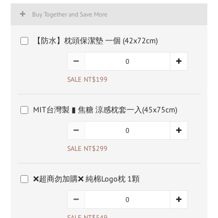
Buy Together and Save More
【防水】枕頭保潔墊 一個 (42x72cm)
SALE NT$199
MIT台灣製 ▮ 焦糖 涼感枕套一入(45x75cm)
SALE NT$299
❌超商勿加購❌ 純棉Logo枕 1顆
SALE NT$549