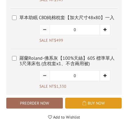
草本助眠 CBD純棉枕套【加大尺寸48x80】一入
SALE NT$499
羅蘭Roland-佛系灰【100%天絲】60S 標準單人
3尺薄床包 (含枕套x1、不含兩用被)
SALE NT$1,330
PREORDER NOW
BUY NOW
Add to Wishlist