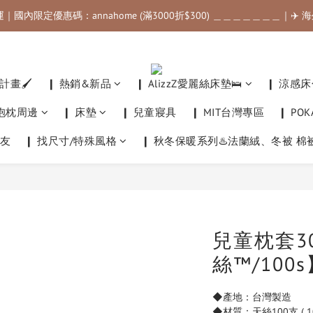
運｜國內限定優惠碼：annahome (滿3000折$300) ＿＿＿＿＿＿＿｜✈️
運｜國內限定優惠碼：annahome (滿3000折$300) ＿＿＿＿＿＿＿｜✈️
滿$500最高可折$50｜滿$1000最高可折$100｜滿$3500最高可折$200｜
運｜國內限定優惠碼：annahome (滿3000折$300) ＿＿＿＿＿＿＿｜✈️
畫🖌️
❙ 熱銷&新品
❙ AlizzZ愛麗絲床墊🛌
❙ 涼感床
他抱枕周邊
❙ 床墊
❙ 兒童寢具
❙ MIT台灣專區
❙ PO
友
❙ 找尺寸/特殊風格
❙ 秋冬保暖系列♨️法蘭絨、冬被 棉
兒童枕套30
絲™/100
◆產地：台灣製造
◆材質：天絲100支 ( 1