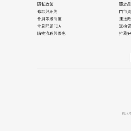
隱私政策
關於
條款與細則
門市
會員等級制度
運送
常見問題FQA
退換
購物流程與優惠
推薦
棉床本