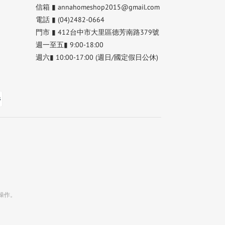
信箱 ▮ annahomeshop2015@gmail.com
電話 ▮ (04)2482-0664
門市 ▮ 412台中市大里區德芳南路379號
週一至五▮ 9:00-18:00
週六▮ 10:00-17:00 (週日/國定假日公休)
操作。