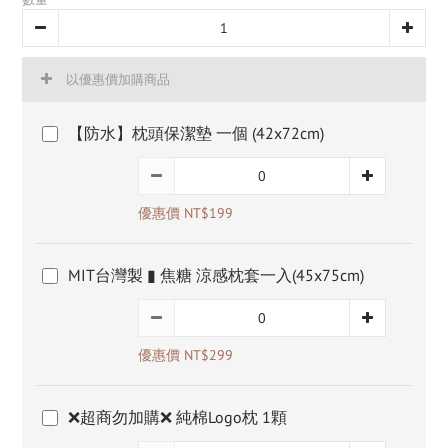
以優惠價加購商品
【防水】枕頭保潔墊 一個 (42x72cm)
優惠價 NT$199
MIT台灣製 ▮ 焦糖 涼感枕套一入(45x75cm)
優惠價 NT$299
❌超商勿加購❌ 純棉Logo枕 1顆