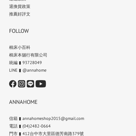
退換貨政策
推薦好評文
FOLLOW
棉床小百科
棉床本舖行有限公司
統編 ▮ 93728049
LINE ▮ @annahome
ANNAHOME
信箱 ▮ annahomeshop2015@gmail.com
電話 ▮ (04)2482-0664
門市 ▮ 412台中市大里區德芳南路379號