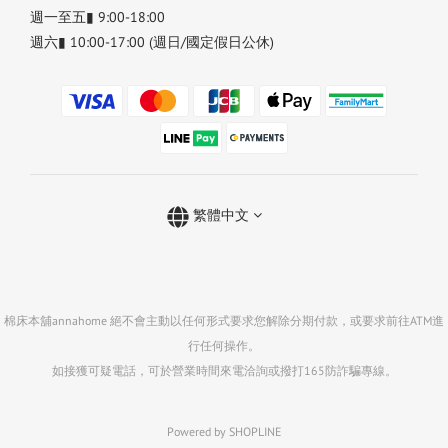
週一至五▮ 9:00-18:00
週六▮ 10:00-17:00 (週日/國定假日公休)
繁體中文
棉床本舖annahome 絕不會主動以任何形式要求您解除分期付款，或要求前往ATM進
行任何操作。
如接獲可疑電話，可於營業時間來電洽詢或撥打165防詐騙專線。
Powered by SHOPLINE