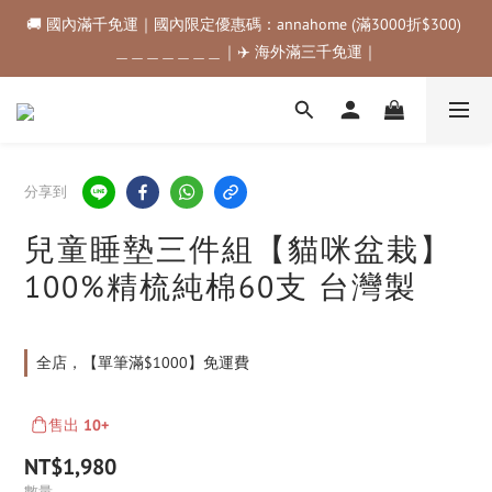
🚚 國內滿千免運｜國內限定優惠碼：annahome (滿3000折$300) 
🚚 國內滿千免運｜國內限定優惠碼：annahome (滿3000折$300) 
＿＿＿＿＿＿＿｜✈️ 海外滿三千免運｜
＿＿＿＿＿＿＿｜✈️ 海外滿三千免運｜
購物金折抵規範💰💰💰滿$500最高可折$50｜滿$1000最高可折
$100｜滿$3500最高可折$200｜滿$5000最高可折$300
🚚 國內滿千免運｜國內限定優惠碼：annahome (滿3000折$300) 
分享到
＿＿＿＿＿＿＿｜✈️ 海外滿三千免運｜
兒童睡墊三件組【貓咪盆栽】
100%精梳純棉60支 台灣製
全店，【單筆滿$1000】免運費
售出
10+
NT$1,980
數量