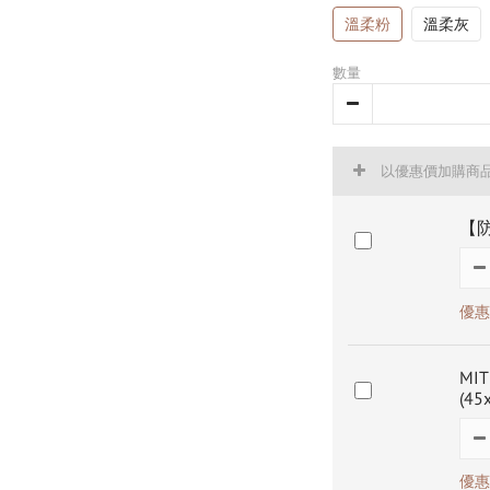
溫柔粉
溫柔灰
數量
以優惠價加購商
【防
優惠價
MI
(45
優惠價