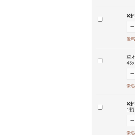
❌超
優惠價
草本
48
優惠價
❌超
1顆
優惠價