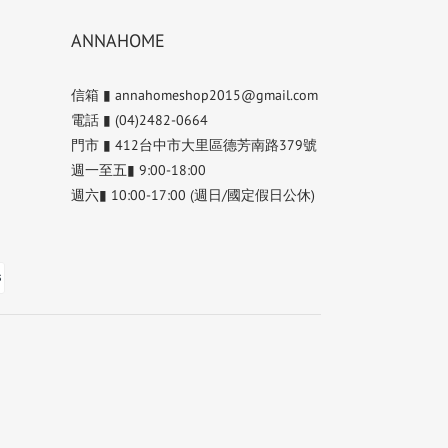
ANNAHOME
信箱 ▮ annahomeshop2015@gmail.com
電話 ▮ (04)2482-0664
門市 ▮ 412台中市大里區德芳南路379號
週一至五▮ 9:00-18:00
週六▮ 10:00-17:00 (週日/國定假日公休)