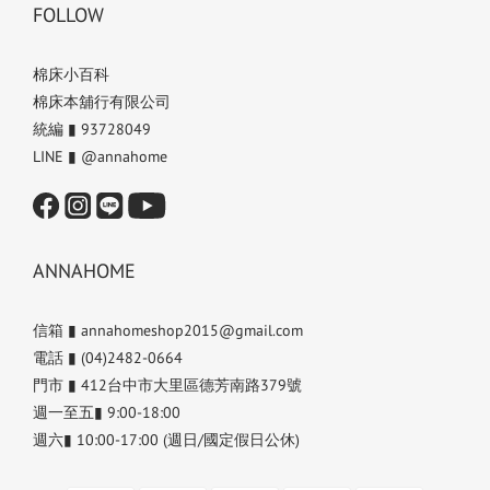
FOLLOW
棉床小百科
棉床本舖行有限公司
統編 ▮ 93728049
LINE ▮ @annahome
ANNAHOME
信箱 ▮ annahomeshop2015@gmail.com
電話 ▮ (04)2482-0664
門市 ▮ 412台中市大里區德芳南路379號
週一至五▮ 9:00-18:00
週六▮ 10:00-17:00 (週日/國定假日公休)