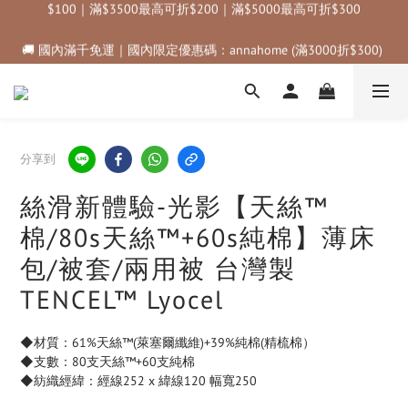
🚚 國內滿千免運｜國內限定優惠碼：annahome (滿3000折$300) 
🚚 國內滿千免運｜國內限定優惠碼：annahome (滿3000折$300) 
＿＿＿＿＿＿＿｜✈️ 海外滿三千免運｜
＿＿＿＿＿＿＿｜✈️ 海外滿三千免運｜
購物金折抵規範💰💰💰滿$500最高可折$50｜滿$1000最高可折
$100｜滿$3500最高可折$200｜滿$5000最高可折$300
🚚 國內滿千免運｜國內限定優惠碼：annahome (滿3000折$300) 
分享到
＿＿＿＿＿＿＿｜✈️ 海外滿三千免運｜
絲滑新體驗-光影【天絲™
棉/80s天絲™+60s純棉】薄床
包/被套/兩用被 台灣製
TENCEL™ Lyocel
◆材質：61%天絲™(萊塞爾纖維)+39%純棉(精梳棉）
◆支數：80支天絲™+60支純棉
◆紡織經緯：經線252 x 緯線120 幅寬250