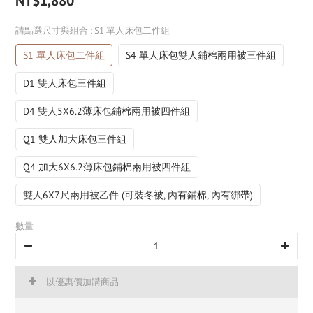
NT$1,880
請點選尺寸與組合
: S1 單人床包二件組
S1 單人床包二件組
S4 單人床包雙人鋪棉兩用被三件組
D1 雙人床包三件組
D4 雙人5X6.2薄床包鋪棉兩用被四件組
Q1 雙人加大床包三件組
Q4 加大6X6.2薄床包鋪棉兩用被四件組
雙人6X7尺兩用被乙件 (可裝冬被, 內有鋪棉, 內有綁帶)
數量
以優惠價加購商品