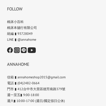
FOLLOW
棉床小百科
棉床本舖行有限公司
統編 ▮ 93728049
LINE ▮ @annahome
ANNAHOME
信箱 ▮ annahomeshop2015@gmail.com
電話 ▮ (04)2482-0664
門市 ▮ 412台中市大里區德芳南路379號
週一至五▮ 9:00-18:00
週六▮ 10:00-17:00 (週日/國定假日公休)