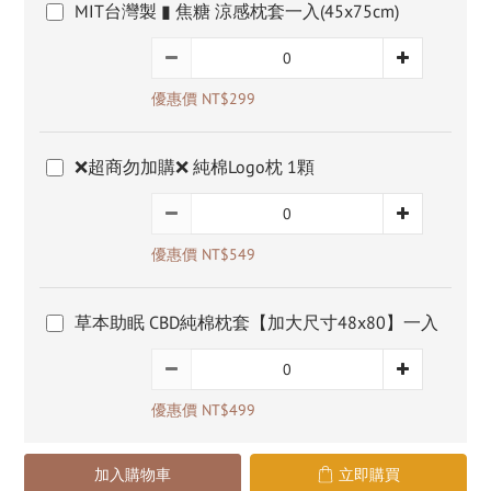
MIT台灣製 ▮ 焦糖 涼感枕套一入(45x75cm)
優惠價 NT$299
❌超商勿加購❌ 純棉Logo枕 1顆
優惠價 NT$549
草本助眠 CBD純棉枕套【加大尺寸48x80】一入
優惠價 NT$499
加入購物車
立即購買