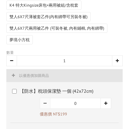
K4 特大Kingsize床包+兩用被組/含枕套
雙人6X7尺薄被套乙件(內有綁帶可另裝冬被)
雙人6X7尺兩用被乙件 (可裝冬被, 內有鋪棉, 內有綁帶)
夢境小方枕
數量
以優惠價加購商品
【防水】枕頭保潔墊 一個 (42x72cm)
優惠價 NT$199