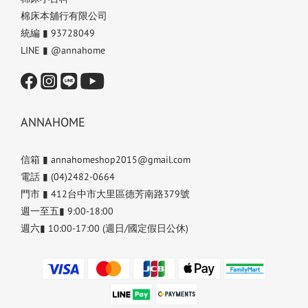
棉床本舖行有限公司
統編 ▮ 93728049
LINE ▮ @annahome
ANNAHOME
信箱 ▮ annahomeshop2015@gmail.com
電話 ▮ (04)2482-0664
門市 ▮ 412台中市大里區德芳南路379號
週一至五▮ 9:00-18:00
週六▮ 10:00-17:00 (週日/國定假日公休)