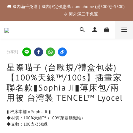
🚚 國內滿千免運｜國內限定優惠碼：annahome (滿3000折$300) 
🚚 國內滿千免運｜國內限定優惠碼：annahome (滿3000折$300) 
＿＿＿＿＿＿＿｜✈️ 海外滿三千免運｜
＿＿＿＿＿＿＿｜✈️ 海外滿三千免運｜
購物金折抵規範💰💰💰滿$500最高可折$50｜滿$1000最高可折
$100｜滿$3500最高可折$200｜滿$5000最高可折$300
🚚 國內滿千免運｜國內限定優惠碼：annahome (滿3000折$300) 
分享到
＿＿＿＿＿＿＿｜✈️ 海外滿三千免運｜
星際喵子 (台歐規/禮盒包裝)
【100%天絲™/100s】插畫家
聯名款▮Sophia Ji▮薄床包/兩
用被 台灣製 TENCEL™ Lyocel
▮ 棉床本舖 x Sophia Ji ▮
◆材質：100%天絲™（100%萊塞爾纖維）
◆支數：100支/350織