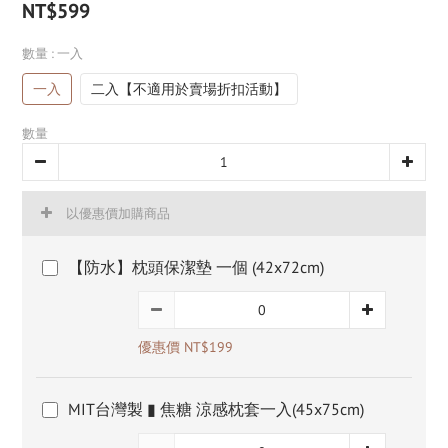
NT$599
數量
: 一入
一入
二入【不適用於賣場折扣活動】
數量
以優惠價加購商品
【防水】枕頭保潔墊 一個 (42x72cm)
優惠價 NT$199
MIT台灣製 ▮ 焦糖 涼感枕套一入(45x75cm)