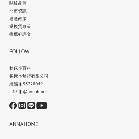
關於品牌
門市資訊
運送政策
退換貨政策
推薦好評文
FOLLOW
棉床小百科
棉床本舖行有限公司
統編 ▮ 93728049
LINE ▮ @annahome
ANNAHOME