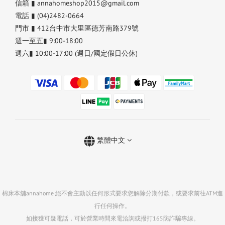
信箱 ▮ annahomeshop2015@gmail.com
電話 ▮ (04)2482-0664
門市 ▮ 412台中市大里區德芳南路379號
週一至五▮ 9:00-18:00
週六▮ 10:00-17:00 (週日/國定假日公休)
繁體中文
棉床本舖annahome 絕不會主動以任何形式要求您解除分期付款，或要求前往ATM進
行任何操作。
如接獲可疑電話，可於營業時間來電洽詢或撥打165防詐騙專線。