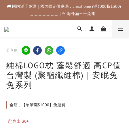
🚚 國內滿千免運｜國內限定優惠碼：annahome (滿3000折$300) 
🚚 國內滿千免運｜國內限定優惠碼：annahome (滿3000折$300) 
＿＿＿＿＿＿＿｜✈️ 海外滿三千免運｜
＿＿＿＿＿＿＿｜✈️ 海外滿三千免運｜
購物金折抵規範💰💰💰滿$500最高可折$50｜滿$1000最高可折
$100｜滿$3500最高可折$200｜滿$5000最高可折$300
🚚 國內滿千免運｜國內限定優惠碼：annahome (滿3000折$300) 
分享到
＿＿＿＿＿＿＿｜✈️ 海外滿三千免運｜
純棉LOGO枕 蓬鬆舒適 高CP值
台灣製 (聚酯纖維棉)｜安眠兔
兔系列
全店，【單筆滿$1000】免運費
售出
30+