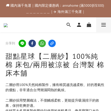
🚚 國內滿千免運｜國內限定優惠碼：annahome (滿3000折$300) 
🚚 國內滿千免運｜國內限定優惠碼：annahome (滿3000折$300) 
＿＿＿＿＿＿＿｜✈️ 海外滿三千免運｜
＿＿＿＿＿＿＿｜✈️ 海外滿三千免運｜
購物金折抵規範💰💰💰滿$500最高可折$50｜滿$1000最高可折
$100｜滿$3500最高可折$200｜滿$5000最高可折$300
🚚 國內滿千免運｜國內限定優惠碼：annahome (滿3000折$300) 
分享到
＿＿＿＿＿＿＿｜✈️ 海外滿三千免運｜
甜點星球【二層紗】100%純
棉 床包/兩用被涼被 台灣製 棉
床本舖
二層紗用100%天然純棉製作，擁有棉質越洗越柔軟、好的透氣性
的優點，非常適合台灣潮濕悶熱的氣候。
二層紗採用雙層織法，不僅觸感柔軟，更能提升吸濕排汗的效
果，保持乾爽舒適。
此材質大多用來製作嬰幼兒使用的布料產品，像是寶寶口水巾，