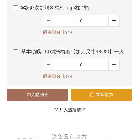
❌超商勿加購❌ 純棉Logo枕 1顆
優惠價 NT$549
草本助眠 CBD純棉枕套【加大尺寸48x80】一入
優惠價 NT$499
加入購物車
立即購買
加入追蹤清單
送貨及付款方