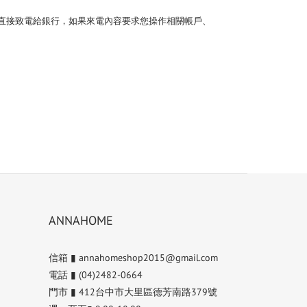
直接致電給銀行，如果來電內容要求您操作相關帳戶、
ANNAHOME
信箱 ▮ annahomeshop2015@gmail.com
電話 ▮ (04)2482-0664
門市 ▮ 412台中市大里區德芳南路379號