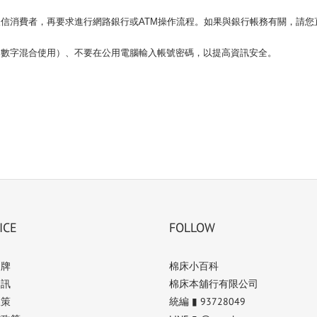
信消費者，再要求進行網路銀行或ATM操作流程。如果與銀行帳務有關，請您
、數字混合使用）、不要在公用電腦輸入帳號密碼，以提高資訊安全。
ICE
FOLLOW
品牌
棉床小百科
資訊
棉床本舖行有限公司
政策
統編 ▮ 93728049