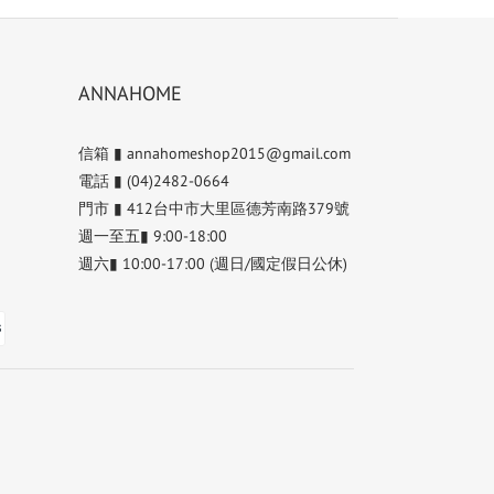
ANNAHOME
信箱 ▮ annahomeshop2015@gmail.com
電話 ▮ (04)2482-0664
門市 ▮ 412台中市大里區德芳南路379號
週一至五▮ 9:00-18:00
週六▮ 10:00-17:00 (週日/國定假日公休)