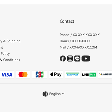
Contact
Phone / XX-XXX-XXX-XXX
ry & Shipping
Hours / XXXX-XXXX
nt
Mail / XXX@XXXX.COM
 Policy
& Conditions
English