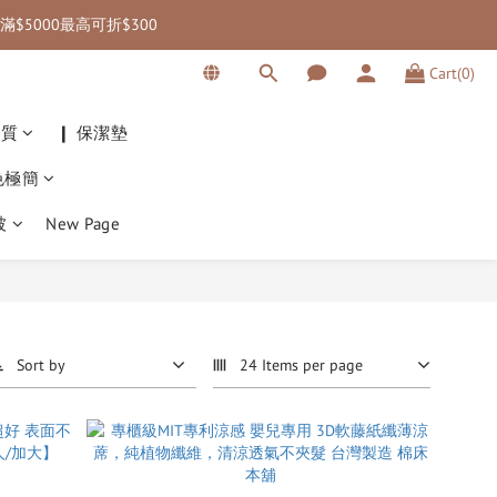
滿$5000最高可折$300
 海外滿三千免運｜
Cart(0)
 海外滿三千免運｜
材質
❙ 保潔墊
色極簡
被
New Page
Sort by
24 Items per page