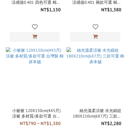
涼感值0.401 四色可選 棉床
涼感值0.401 兩款可選 棉床
本舖
本舖
NT$1,150
NT$1,380
小被被 120X150cm(4X5尺)
絲光溫柔涼被 水光緞紋
涼被 多材質/多款可選 台灣
180X210cm(6X7尺) 三款可
製 棉床本舖
選 棉床本舖
NT$790 ~ NT$1,380
NT$2,280