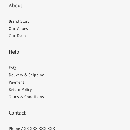
About
Brand Story
Our Values
Our Team
Help
FAQ
Delivery & Shipping
Payment
Return Policy
Terms & Conditions
Contact
Phone / XX-XXX-XXX-XXX