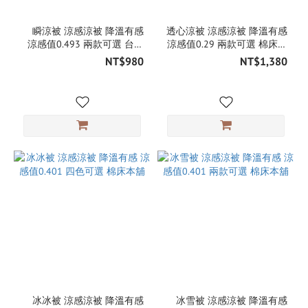
瞬涼被 涼感涼被 降溫有感
透心涼被 涼感涼被 降溫有感
涼感值0.493 兩款可選 台灣
涼感值0.29 兩款可選 棉床本
製 棉床本舖
舖
NT$980
NT$1,380
冰冰被 涼感涼被 降溫有感
冰雪被 涼感涼被 降溫有感