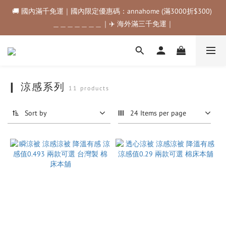
🚚 國內滿千免運｜國內限定優惠碼：annahome (滿3000折$300) 
🚚 國內滿千免運｜國內限定優惠碼：annahome (滿3000折$300) 
＿＿＿＿＿＿＿｜✈️ 海外滿三千免運｜
＿＿＿＿＿＿＿｜✈️ 海外滿三千免運｜
購物金折抵規範💰💰💰滿$500最高可折$50｜滿$1000最高可折
$100｜滿$3500最高可折$200｜滿$5000最高可折$300
🚚 國內滿千免運｜國內限定優惠碼：annahome (滿3000折$300) 
❙ 涼感系列
11 products
＿＿＿＿＿＿＿｜✈️ 海外滿三千免運｜
Sort by
24 Items per page