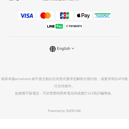
English
棉床本舖annahome 絕不會主動以任何形式要求您解除分期付款，或要求前往ATM進
行任何操作。
如接獲可疑電話，可於營業時間來電洽詢或撥打165防詐騙專線。
Powered by SHOPLINE