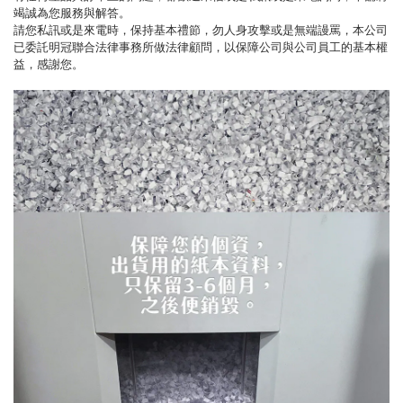
竭誠為您服務與解答。
請您私訊或是來電時，保持基本禮節，勿人身攻擊或是無端謾罵，本公司
已委託明冠聯合法律事務所做法律顧問，以保障公司與公司員工的基本權
益，感謝您。