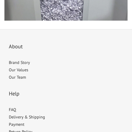
About
Brand Story
Our Values
Our Team
Help
FAQ
Delivery & Shipping
Payment
Return Policy