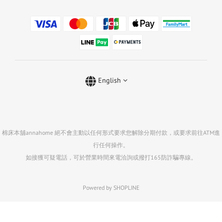
English
棉床本舖annahome 絕不會主動以任何形式要求您解除分期付款，或要求前往ATM進
行任何操作。
如接獲可疑電話，可於營業時間來電洽詢或撥打165防詐騙專線。
Powered by SHOPLINE
BUY NOW