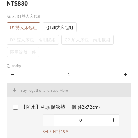
NT$880
Size
: D1雙人床包組
D1雙人床包組
Q1加大床包組
D2 雙人床包＋兩用毯組
Q2 加大床包＋兩用毯組
兩用被毯一件
Quantity
Buy Together and Save More
【防水】枕頭保潔墊 一個 (42x72cm)
SALE NT$199