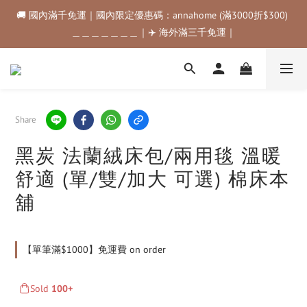
🚚 國內滿千免運｜國內限定優惠碼：annahome (滿3000折$300) 
🚚 國內滿千免運｜國內限定優惠碼：annahome (滿3000折$300) 
＿＿＿＿＿＿＿｜✈️ 海外滿三千免運｜
＿＿＿＿＿＿＿｜✈️ 海外滿三千免運｜
購物金折抵規範💰💰💰滿$500最高可折$50｜滿$1000最高可折
$100｜滿$3500最高可折$200｜滿$5000最高可折$300
🚚 國內滿千免運｜國內限定優惠碼：annahome (滿3000折$300) 
Share
＿＿＿＿＿＿＿｜✈️ 海外滿三千免運｜
黑炭 法蘭絨床包/兩用毯 溫暖
舒適 (單/雙/加大 可選) 棉床本
舖
【單筆滿$1000】免運費 on order
Sold
100+