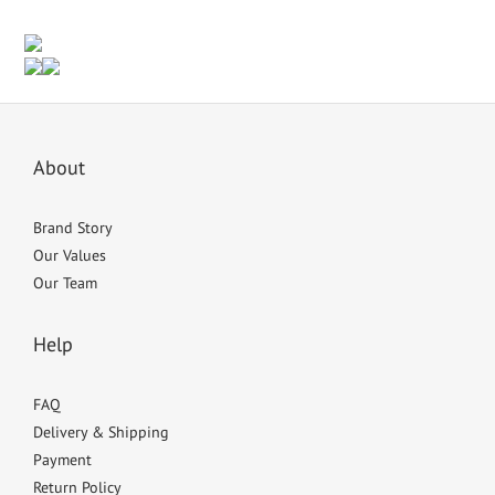
About
Brand Story
Our Values
Our Team
Help
FAQ
Delivery & Shipping
Payment
Return Policy