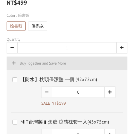
NT$499
Color
: 臉書藍
臉書藍
佛系灰
Quantity
Buy Together and Save More
【防水】枕頭保潔墊 一個 (42x72cm)
SALE NT$199
MIT台灣製 ▮ 焦糖 涼感枕套一入(45x75cm)