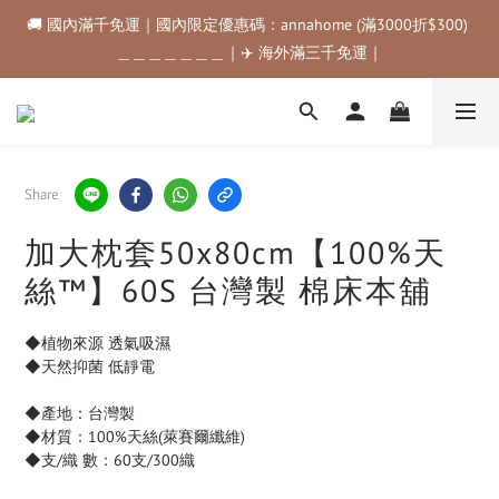
🚚 國內滿千免運｜國內限定優惠碼：annahome (滿3000折$300) 
🚚 國內滿千免運｜國內限定優惠碼：annahome (滿3000折$300) 
＿＿＿＿＿＿＿｜✈️ 海外滿三千免運｜
＿＿＿＿＿＿＿｜✈️ 海外滿三千免運｜
購物金折抵規範💰💰💰滿$500最高可折$50｜滿$1000最高可折
$100｜滿$3500最高可折$200｜滿$5000最高可折$300
🚚 國內滿千免運｜國內限定優惠碼：annahome (滿3000折$300) 
Share
＿＿＿＿＿＿＿｜✈️ 海外滿三千免運｜
加大枕套50x80cm【100%天
絲™】60S 台灣製 棉床本舖
◆植物來源 透氣吸濕
◆天然抑菌 低靜電
◆產地：台灣製
◆材質：100%天絲(萊賽爾纖維)
◆支/織 數：60支/300織