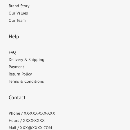
Brand Story
Our Values
Our Team
Help
FAQ
Delivery & Shipping
Payment
Return Policy
Terms & Conditions
Contact
Phone / XX-XXX-XXX-XXX
Hours / XXXX-XXXX
Mail / XXX@XXXX.COM