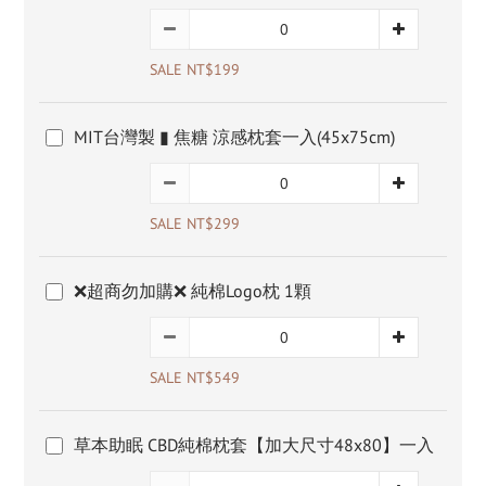
SALE NT$199
MIT台灣製 ▮ 焦糖 涼感枕套一入(45x75cm)
SALE NT$299
❌超商勿加購❌ 純棉Logo枕 1顆
SALE NT$549
草本助眠 CBD純棉枕套【加大尺寸48x80】一入