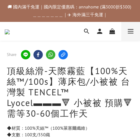
🚚 國內滿千免運｜國內限定優惠碼：annahome (滿3000折$300) 
🚚 國內滿千免運｜國內限定優惠碼：annahome (滿3000折$300) 
＿＿＿＿＿＿＿｜✈️ 海外滿三千免運｜
＿＿＿＿＿＿＿｜✈️ 海外滿三千免運｜
購物金折抵規範💰💰💰滿$500最高可折$50｜滿$1000最高可折
$100｜滿$3500最高可折$200｜滿$5000最高可折$300
🚚 國內滿千免運｜國內限定優惠碼：annahome (滿3000折$300) 
Share
＿＿＿＿＿＿＿｜✈️ 海外滿三千免運｜
頂級絲滑-天際霧藍【100%天
絲™/100s】薄床包/小被被 台
灣製 TENCEL™
Lyocel▬▬▬🔻 小被被 預購🔻
需等30-60個工作天
◆材質：100%天絲™（100%萊塞爾纖維）
◆支數：100支/350織