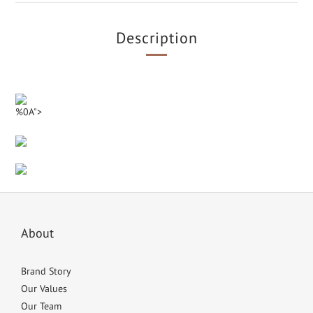
Description
%0A">
About
Brand Story
Our Values
Our Team