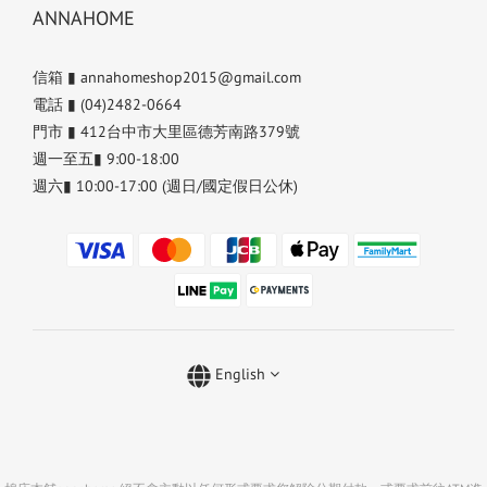
ANNAHOME
信箱 ▮ annahomeshop2015@gmail.com
電話 ▮ (04)2482-0664
門市 ▮ 412台中市大里區德芳南路379號
週一至五▮ 9:00-18:00
週六▮ 10:00-17:00 (週日/國定假日公休)
English