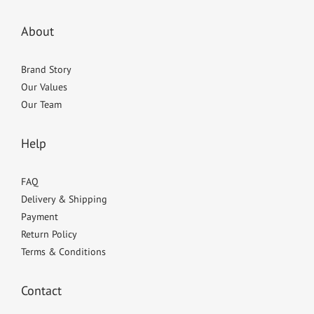
About
Brand Story
Our Values
Our Team
Help
FAQ
Delivery & Shipping
Payment
Return Policy
Terms & Conditions
Contact