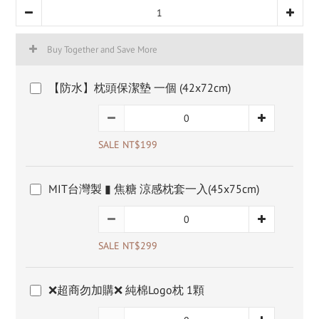
Buy Together and Save More
【防水】枕頭保潔墊 一個 (42x72cm)
SALE NT$199
MIT台灣製 ▮ 焦糖 涼感枕套一入(45x75cm)
SALE NT$299
❌超商勿加購❌ 純棉Logo枕 1顆