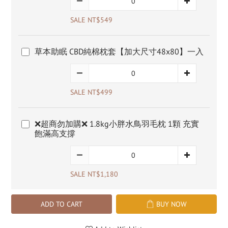
SALE NT$549
草本助眠 CBD純棉枕套【加大尺寸48x80】一入
SALE NT$499
❌超商勿加購❌ 1.8kg小胖水鳥羽毛枕 1顆 充實
飽滿高支撐
SALE NT$1,180
ADD TO CART
BUY NOW