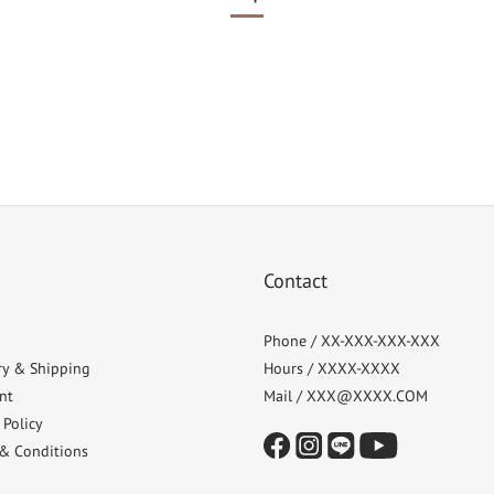
Contact
Phone / XX-XXX-XXX-XXX
ry & Shipping
Hours / XXXX-XXXX
nt
Mail / XXX@XXXX.COM
 Policy
& Conditions