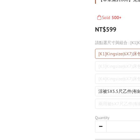
Sold
500+
NT$599
請點選尺寸與組合
: [K1
[K1]Kingsize(6X7
[K3]Kingsize(6X
[K4]Kingsize(6X
涼被5X5.5尺乙件(
兩用被6X7尺乙件(
Quantity