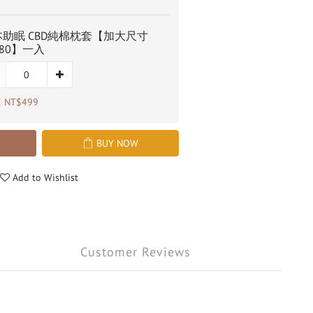
助眠 CBD純棉枕套【加大尺寸
x80】一入
E NT$499
BUY NOW
Add to Wishlist
Customer Reviews