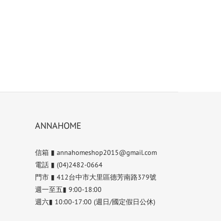
ANNAHOME
信箱 ▮ annahomeshop2015@gmail.com
電話 ▮ (04)2482-0664
門市 ▮ 412台中市大里區德芳南路379號
週一至五▮ 9:00-18:00
週六▮ 10:00-17:00 (週日/國定假日公休)