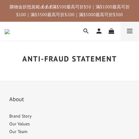
🚚 國內滿千免運｜國內限定優惠碼：annahome (滿3000折$300) 
購物金折抵規範💰💰💰滿$500最高可折$50｜滿$1000最高可折
＿＿＿＿＿＿＿｜✈️ 海外滿三千免運｜
$100｜滿$3500最高可折$200｜滿$5000最高可折$300
🚚 國內滿千免運｜國內限定優惠碼：annahome (滿3000折$300) 
＿＿＿＿＿＿＿｜✈️ 海外滿三千免運｜
ANTI-FRAUD STATEMENT
About
Brand Story
Our Values
Our Team