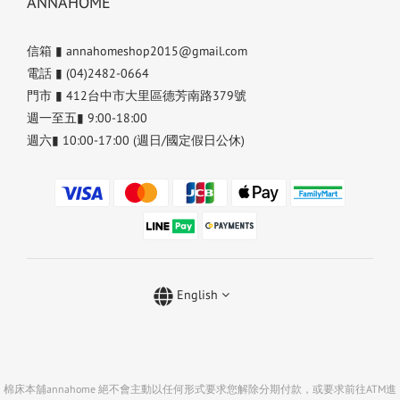
ANNAHOME
信箱 ▮ annahomeshop2015@gmail.com
電話 ▮ (04)2482-0664
門市 ▮ 412台中市大里區德芳南路379號
週一至五▮ 9:00-18:00
週六▮ 10:00-17:00 (週日/國定假日公休)
English
棉床本舖annahome 絕不會主動以任何形式要求您解除分期付款，或要求前往ATM進